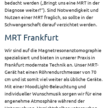
bedacht werden („Bringt uns eine MRT in der
Diagnose weiter?“). Sind Notwendigkeit und
Nutzen einer MRT fraglich, so sollte in der
Schwangerschaft darauf verzichtet werden.
MRT Frankfurt
Wir sind auf die Magnetresonanztomographie
spezialisiert und bieten in unserer
Praxis in
Frankfurt
modernste Technik an. Unser MRT-
Gerät hat einen
Röhrendurchmesser
von 70
cm und ist somit viel weiter als übliche Geräte.
Mit einer MoodLight-Beleuchtung und
individueller Wunschmusik sorgen wir für eine
angenehme Atmosphäre während der
Untersuchung. Vorsichtshalber untersuchen