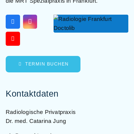
die MRT Spezialpraxis in Frankfurt.
TERMIN BUCHEN
Kontaktdaten
Radiologische Privatpraxis
Dr. med. Catarina Jung