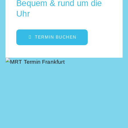
Bequem & rund um die
Uhr
TERMIN BUCHEN