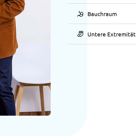
Bauchraum
Untere Extremitä