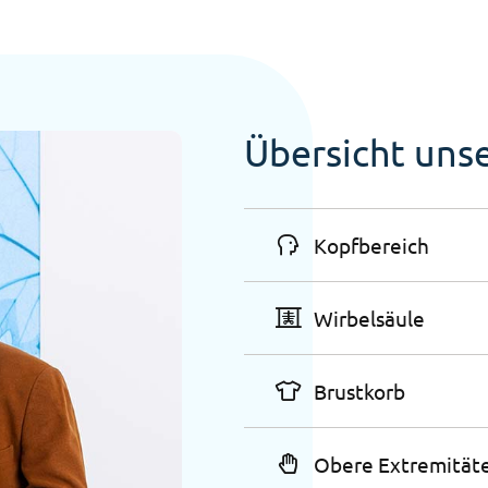
Übersicht uns
Kopfbereich
Wirbelsäule
Brustkorb
Obere Extremität