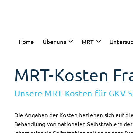
Home
Über uns
MRT
Untersu
MRT-Kosten Fr
Unsere MRT-Kosten für GKV S
Die Angaben der Kosten beziehen sich auf di
Behandlung von nationalen Selbstzahlern der
internationale Selbstzahler gelten andere Pre