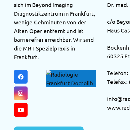
sich im Beyond Imaging
Dr. med.
Diagnostikzentrum in Frankfurt,
c/o Beyo
wenige Gehminuten von der
Haus Ca
Alten Oper entfernt und ist
barrierefrei erreichbar. Wir sind
Bockenh
die MRT Spezialpraxis in
60325 Fr
Frankfurt.
Telefon:
Telefax:
info@rad
www.radi