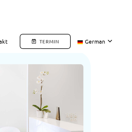
akt
German
TERMIN