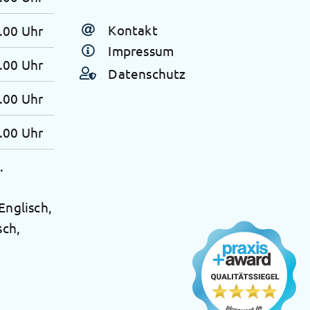
Radiologische Privatpraxis
Kontakt
.00 Uhr
Dr.Catarina Jung
Impressum
.00 Uhr
Datenschutz
.00 Uhr
.00 Uhr
.
Englisch,
sch,