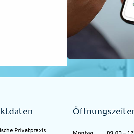
ktdaten
Öffnungszeite
ische Privatpraxis
Montag
09.00 – 17