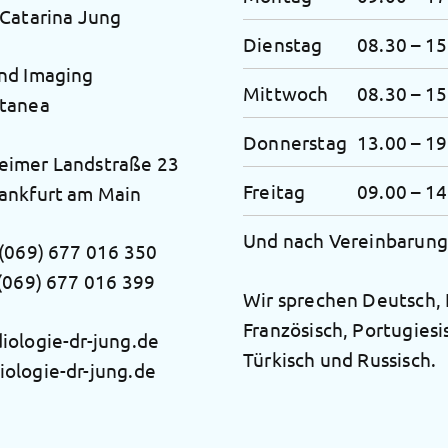
 Catarina Jung
Dienstag
08.30 – 15
nd Imaging
Mittwoch
08.30 – 15
stanea
Donnerstag
13.00 – 19
eimer Landstraße 23
Freitag
09.00 – 14
ankfurt am Main
Und nach Vereinbarung
(069) 677 016 350
 (069) 677 016 399
Wir sprechen Deutsch, 
Französisch, Portugiesi
iologie-dr-jung.de
Türkisch und Russisch.
ologie-dr-jung.de