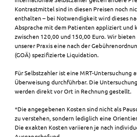
Kontrastmittel sind in diesen Preisen noch ni
enthalten – bei Notwendigkeit wird dieses n
Absprache mit dem Patienten appliziert und k
zwischen 120,00 und 150,00 Euro. Wir bieten 
unserer
Praxis
eine nach der Gebührenordnun
(GOÄ) spezifizierte Liquidation.
Für Selbstzahler ist eine MRT-Untersuchung 
Überweisung durchführbar. Die Untersuchun
werden direkt vor Ort in Rechnung gestellt.
*Die angegebenen Kosten sind nicht als Paus
zu verstehen, sondern lediglich eine Orientie
Die exakten Kosten variieren je nach individ
Ausgangsbefund.