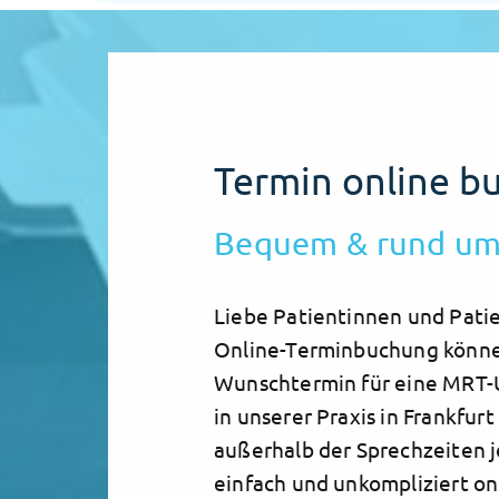
Termin online b
Bequem & rund um
Liebe Patientinnen und Patie
Online-Terminbuchung könne
Wunschtermin für eine MRT
in unserer Praxis in Frankfur
außerhalb der Sprechzeiten j
einfach und unkompliziert on