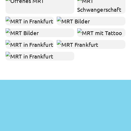
Termin online buchen
Bequem & rund um die