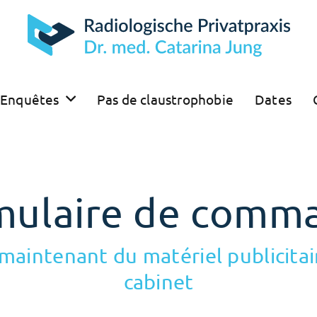
Enquêtes
Pas de claustrophobie
Dates
mulaire de comm
intenant du matériel publicitai
cabinet