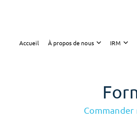
Accueil
À propos de nous
IRM
For
Commander ma