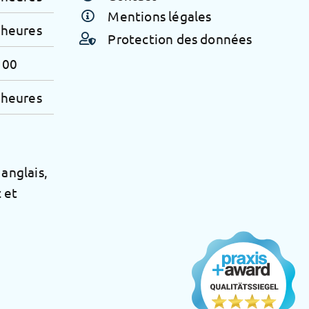
Dr.Catarina Jung
Mentions légales
 heures
Protection des données
 00
 heures
anglais,
c et