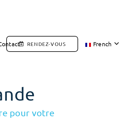
Contact
French
RENDEZ-VOUS
ande
re pour votre