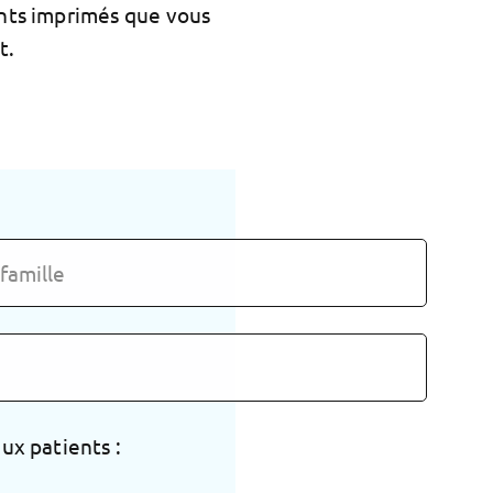
ents imprimés que vous
t.
ux patients :