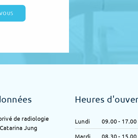
-VOUS
données
Heures d'ouve
privé de radiologie
Lundi
09.00 - 17.00
 Catarina Jung
Mardi
08.30 - 15.00