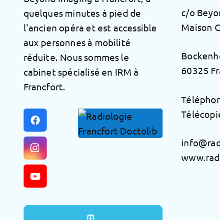
c/o Beyo
quelques minutes à pied de
Maison 
l'ancien opéra et est accessible
aux personnes à mobilité
Bockenh
réduite. Nous sommes le
60325 Fr
cabinet spécialisé en IRM à
Francfort.
Téléphon
Télécopi
info@rad
www.radi