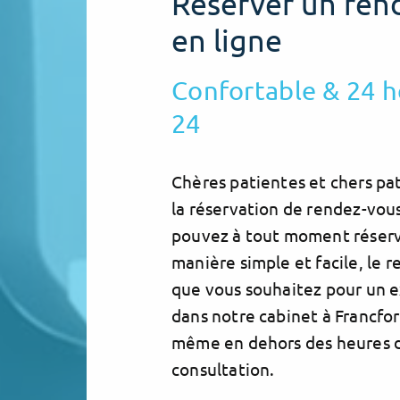
Réserver un ren
en ligne
Confortable & 24 h
24
Chères patientes et chers pat
la réservation de rendez-vous
pouvez à tout moment réserve
manière simple et facile, le 
que vous souhaitez pour un
dans notre cabinet à Francfor
même en dehors des heures 
consultation.