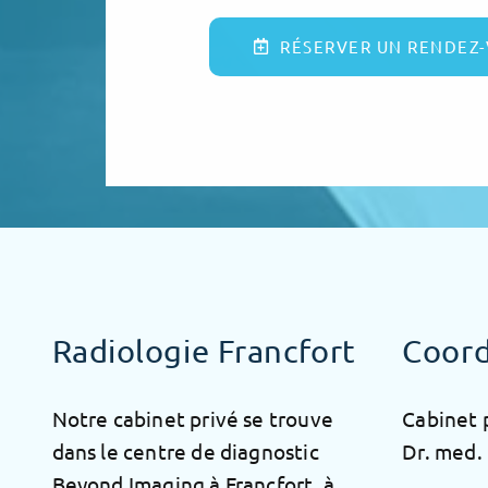
RÉSERVER UN RENDEZ
Radiologie Francfort
Coor
Notre cabinet privé se trouve
Cabinet 
dans le centre de diagnostic
Dr. med.
Beyond Imaging à Francfort, à