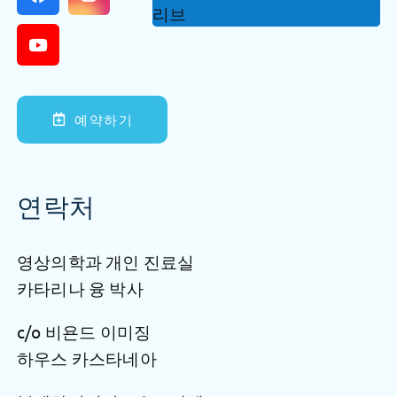
예약하기
연락처
영상의학과 개인 진료실
카타리나 융 박사
c/o 비욘드 이미징
하우스 카스타네아